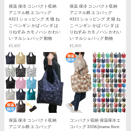
保温 保冷 コンパクト収納
保温 保冷 コンパクト収納
アニマル柄 エコバッグ
アニマル柄 エコバッグ
4321 ショッピング 犬 猫 ね
4321 ショッピング 犬 猫 ね
こ ペンギン かば パンダ は
こ ペンギン かば パンダ は
りねずみ カモノハシ かわい
りねずみ カモノハシ かわい
い マルシェバッグ 動物
い マルシェバッグ 動物
¥1,650
¥1,650
保温 保冷 コンパクト収納
コンパクト収納 保温保冷エ
アニマル柄 エコバッグ
コバッグ 3306 [mama fiore