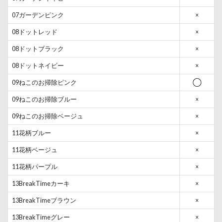
07ガーデンピンク
×
08ドットレッド
×
08ドットブラック
×
08ドットネイビー
×
09ねこのお掃除ピンク
◯
09ねこのお掃除ブルー
×
09ねこのお掃除ベージュ
×
11花柄ブルー
×
11花柄ベージュ
×
11花柄パープル
×
13BreakTimeカーキ
×
13BreakTimeブラウン
×
13BreakTimeグレー
×