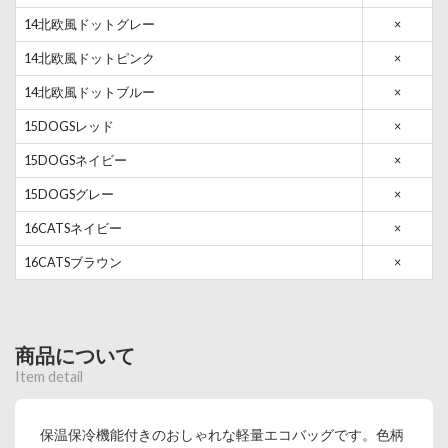
14北欧風ドットグレー
×
14北欧風ドットピンク
×
14北欧風ドットブルー
×
15DOGSレッド
×
15DOGSネイビー
×
15DOGSグレー
×
16CATSネイビー
×
16CATSブラウン
×
商品について
Item detail
保温保冷機能付きのおしゃれな軽量エコバッグです。色柄