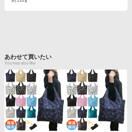
約 110 g
あわせて買いたい
You may also like