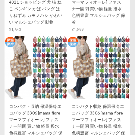
4321 ショッピング 犬 猫 ね
マーマフィオーレ] ファス
こ ペンギン かば パンダ は
ナー開閉 買い物 軽量 撥水
りねずみ カモノハシ かわい
色柄豊富 マルシェバッグ 保
い マルシェバッグ 動物
冷
¥1,650
¥1,899
コンパクト収納 保温保冷エ
コンパクト収納 保温保冷エ
コバッグ 3306 [mama fiore
コバッグ 3306 [mama fiore
マーマフィオーレ] ファス
マーマフィオーレ] ファス
ナー開閉 買い物 軽量 撥水
ナー開閉 買い物 軽量 撥水
色柄豊富 マルシェバッグ 保
色柄豊富 マルシェバッグ 保