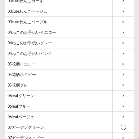
03cuteわんこカーキ
×
03cuteわんこベージュ
×
03cuteわんこパープル
×
04ねこのお手伝いイエロー
×
04ねこのお手伝いグレー
×
04ねこのお手伝いピンク
×
05花柄イエロー
×
05花柄ネイビー
×
05花柄グレー
×
06leafグリーン
×
06leafブルー
×
06leafベージュ
×
07ガーデングリーン
◯
07ガーデンネイビー
×