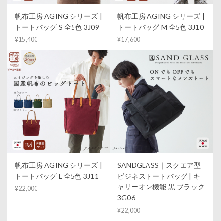
帆布工房 AGING シリーズ |
帆布工房 AGING シリーズ |
トートバッグ S 全5色 3J09
トートバッグ M 全5色 3J10
¥15,400
¥17,600
帆布工房 AGING シリーズ |
SANDGLASS｜スクエア型
トートバッグ L 全5色 3J11
ビジネストートバッグ | キ
ャリーオン機能 黒 ブラック
¥22,000
3G06
¥22,000