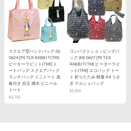
スクエア型ハンドバッグ (S)
コンパクトショッピングバ
0624 [PETER RABBIT(TM)
ッグ (M) 0627 [PETER
ピーターラビット(TM)] ト
RABBIT(TM) ピーターラビ
ートバッグ スクエアバッグ
ット(TM)] エコバッグ トー
ランチバッグ ミニトート 底
ト 折りたたみ 軽量 A4 うさ
板付き 自立 撥水 ビニール
ぎ マルシェバッグ
トート
¥1,650
¥2,750