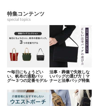
特集コンテンツ
special topics
〜毎日にちょうどい
法事・葬儀で失敗しな
い、帆布の通勤バッ
いバッグの選び方｜マ
グ〜３つの定番モデル
ナーと法事バッグ特集