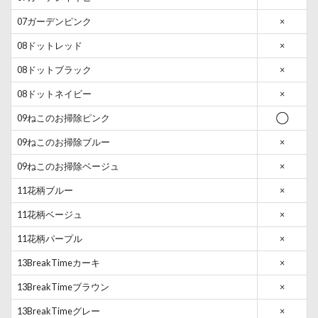
07ガーデンピンク
×
08ドットレッド
×
08ドットブラック
×
08ドットネイビー
×
09ねこのお掃除ピンク
◯
09ねこのお掃除ブルー
×
09ねこのお掃除ベージュ
×
11花柄ブルー
×
11花柄ベージュ
×
11花柄パープル
×
13BreakTimeカーキ
×
13BreakTimeブラウン
×
13BreakTimeグレー
×