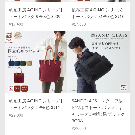
帆布工房 AGING シリーズ |
帆布工房 AGING シリーズ |
トートバッグ S 全5色 3J09
トートバッグ M 全5色 3J10
¥15,400
¥17,600
帆布工房 AGING シリーズ |
SANDGLASS｜スクエア型
トートバッグ L 全5色 3J11
ビジネストートバッグ | キ
ャリーオン機能 黒 ブラック
¥22,000
3G06
¥22,000