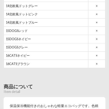
14北欧風ドットグレー
×
14北欧風ドットピンク
×
14北欧風ドットブルー
×
15DOGSレッド
×
15DOGSネイビー
×
15DOGSグレー
×
16CATSネイビー
×
16CATSブラウン
×
商品について
Item detail
保温保冷機能付きのおしゃれな軽量エコバッグです。色柄