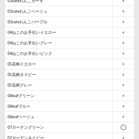
03cuteわんこカーキ
×
03cuteわんこベージュ
×
03cuteわんこパープル
×
04ねこのお手伝いイエロー
×
04ねこのお手伝いグレー
×
04ねこのお手伝いピンク
×
05花柄イエロー
×
05花柄ネイビー
×
05花柄グレー
×
06leafグリーン
×
06leafブルー
×
06leafベージュ
×
07ガーデングリーン
◯
07ガーデンネイビー
×