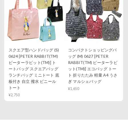
スクエア型ハンドバッグ (S)
コンパクトショッピングバ
0624 [PETER RABBIT(TM)
ッグ (M) 0627 [PETER
ピーターラビット(TM)] ト
RABBIT(TM) ピーターラビ
ートバッグ スクエアバッグ
ット(TM)] エコバッグ トー
ランチバッグ ミニトート 底
ト 折りたたみ 軽量 A4 うさ
板付き 自立 撥水 ビニール
ぎ マルシェバッグ
トート
¥1,650
¥2,750