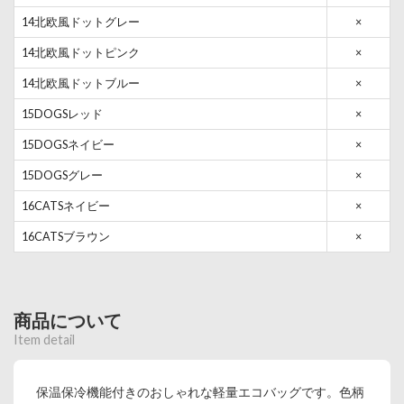
14北欧風ドットグレー
×
14北欧風ドットピンク
×
14北欧風ドットブルー
×
15DOGSレッド
×
15DOGSネイビー
×
15DOGSグレー
×
16CATSネイビー
×
16CATSブラウン
×
商品について
Item detail
保温保冷機能付きのおしゃれな軽量エコバッグです。色柄