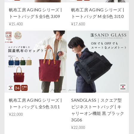
帆布工房 AGING シリーズ |
帆布工房 AGING シリーズ |
トートバッグ S 全5色 3J09
トートバッグ M 全5色 3J10
¥15,400
¥17,600
帆布工房 AGING シリーズ |
SANDGLASS｜スクエア型
トートバッグ L 全5色 3J11
ビジネストートバッグ | キ
ャリーオン機能 黒 ブラック
¥22,000
3G06
¥22,000