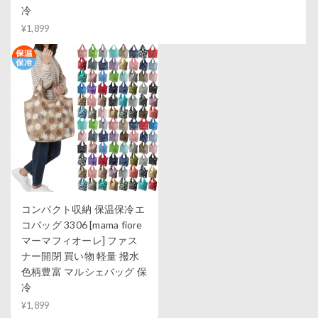
冷
¥1,899
コンパクト収納 保温保冷エ
コバッグ 3306 [mama fiore
マーマフィオーレ] ファス
ナー開閉 買い物 軽量 撥水
色柄豊富 マルシェバッグ 保
冷
¥1,899