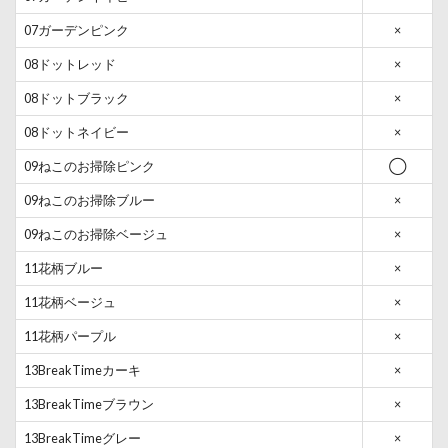
07ガーデンピンク
×
08ドットレッド
×
08ドットブラック
×
08ドットネイビー
×
09ねこのお掃除ピンク
◯
09ねこのお掃除ブルー
×
09ねこのお掃除ベージュ
×
11花柄ブルー
×
11花柄ベージュ
×
11花柄パープル
×
13BreakTimeカーキ
×
13BreakTimeブラウン
×
13BreakTimeグレー
×