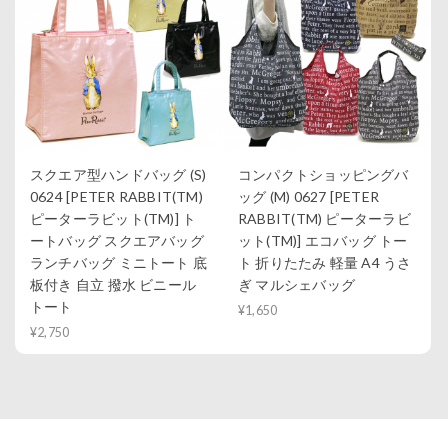
スクエア型ハンドバッグ (S)
コンパクトショッピングバ
0624 [PETER RABBIT(TM)
ッグ (M) 0627 [PETER
ピーターラビット(TM)] ト
RABBIT(TM) ピーターラビ
ートバッグ スクエアバッグ
ット(TM)] エコバッグ トー
ランチバッグ ミニトート 底
ト 折りたたみ 軽量 A4 うさ
板付き 自立 撥水 ビニール
ぎ マルシェバッグ
トート
¥1,650
¥2,750