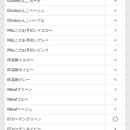
03cuteわんこカーキ
×
03cuteわんこベージュ
×
03cuteわんこパープル
×
04ねこのお手伝いイエロー
×
04ねこのお手伝いグレー
×
04ねこのお手伝いピンク
×
05花柄イエロー
×
05花柄ネイビー
×
05花柄グレー
×
06leafグリーン
×
06leafブルー
×
06leafベージュ
×
07ガーデングリーン
◯
07ガーデンネイビー
×