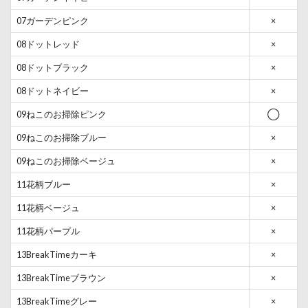
07ガーデンピンク
×
08ドットレッド
×
08ドットブラック
×
08ドットネイビー
×
09ねこのお掃除ピンク
◯
09ねこのお掃除ブルー
×
09ねこのお掃除ベージュ
×
11花柄ブルー
×
11花柄ベージュ
×
11花柄パープル
×
13BreakTimeカーキ
×
13BreakTimeブラウン
×
13BreakTimeグレー
×