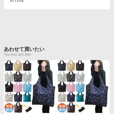
約 110 g
あわせて買いたい
You may also like