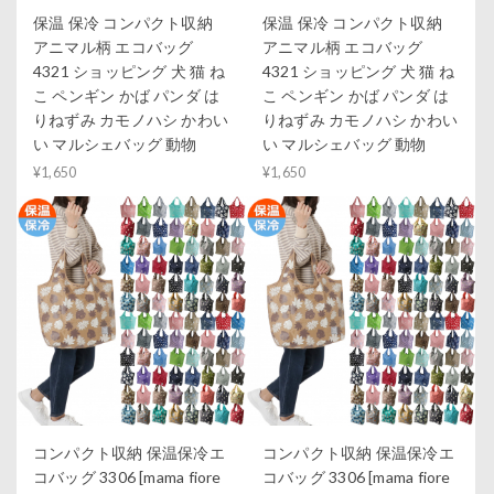
保温 保冷 コンパクト収納
保温 保冷 コンパクト収納
アニマル柄 エコバッグ
アニマル柄 エコバッグ
4321 ショッピング 犬 猫 ね
4321 ショッピング 犬 猫 ね
こ ペンギン かば パンダ は
こ ペンギン かば パンダ は
りねずみ カモノハシ かわい
りねずみ カモノハシ かわい
い マルシェバッグ 動物
い マルシェバッグ 動物
¥1,650
¥1,650
コンパクト収納 保温保冷エ
コンパクト収納 保温保冷エ
コバッグ 3306 [mama fiore
コバッグ 3306 [mama fiore