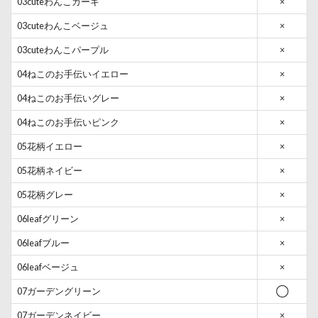
03cuteわんこカーキ
×
03cuteわんこベージュ
×
03cuteわんこパープル
×
04ねこのお手伝いイエロー
×
04ねこのお手伝いグレー
×
04ねこのお手伝いピンク
×
05花柄イエロー
×
05花柄ネイビー
×
05花柄グレー
×
06leafグリーン
×
06leafブルー
×
06leafベージュ
×
07ガーデングリーン
◯
07ガーデンネイビー
×