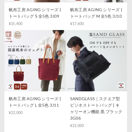
帆布工房 AGING シリーズ |
帆布工房 AGING シリーズ |
トートバッグ S 全5色 3J09
トートバッグ M 全5色 3J10
¥15,400
¥17,600
帆布工房 AGING シリーズ |
SANDGLASS｜スクエア型
トートバッグ L 全5色 3J11
ビジネストートバッグ | キ
ャリーオン機能 黒 ブラック
¥22,000
3G06
¥22,000