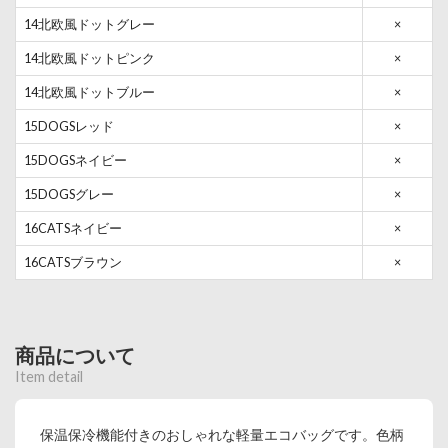
14北欧風ドットグレー
×
14北欧風ドットピンク
×
14北欧風ドットブルー
×
15DOGSレッド
×
15DOGSネイビー
×
15DOGSグレー
×
16CATSネイビー
×
16CATSブラウン
×
商品について
Item detail
保温保冷機能付きのおしゃれな軽量エコバッグです。色柄