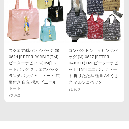
スクエア型ハンドバッグ (S)
コンパクトショッピングバ
0624 [PETER RABBIT(TM)
ッグ (M) 0627 [PETER
ピーターラビット(TM)] ト
RABBIT(TM) ピーターラビ
ートバッグ スクエアバッグ
ット(TM)] エコバッグ トー
ランチバッグ ミニトート 底
ト 折りたたみ 軽量 A4 うさ
板付き 自立 撥水 ビニール
ぎ マルシェバッグ
トート
¥1,650
¥2,750