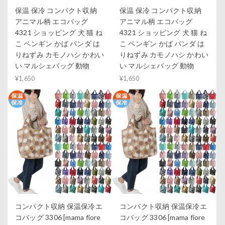
保温 保冷 コンパクト収納
保温 保冷 コンパクト収納
アニマル柄 エコバッグ
アニマル柄 エコバッグ
4321 ショッピング 犬 猫 ね
4321 ショッピング 犬 猫 ね
こ ペンギン かば パンダ は
こ ペンギン かば パンダ は
りねずみ カモノハシ かわい
りねずみ カモノハシ かわい
い マルシェバッグ 動物
い マルシェバッグ 動物
¥1,650
¥1,650
コンパクト収納 保温保冷エ
コンパクト収納 保温保冷エ
コバッグ 3306 [mama fiore
コバッグ 3306 [mama fiore