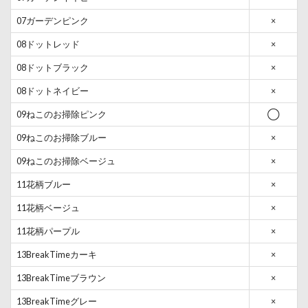
07ガーデンピンク
×
08ドットレッド
×
08ドットブラック
×
08ドットネイビー
×
09ねこのお掃除ピンク
◯
09ねこのお掃除ブルー
×
09ねこのお掃除ベージュ
×
11花柄ブルー
×
11花柄ベージュ
×
11花柄パープル
×
13BreakTimeカーキ
×
13BreakTimeブラウン
×
13BreakTimeグレー
×