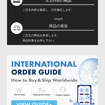
注文内容の確認
ご注文内容を確認し、注文確定します。
step5
商品の発送
ご注文の商品を発送します。
商品到着をお待ち下さい。