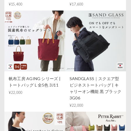
¥15,400
¥17,600
帆布工房 AGING シリーズ |
SANDGLASS｜スクエア型
トートバッグ L 全5色 3J11
ビジネストートバッグ | キ
ャリーオン機能 黒 ブラック
¥22,000
3G06
¥22,000