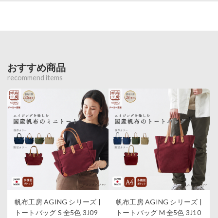
おすすめ商品
recommend items
帆布工房 AGING シリーズ |
帆布工房 AGING シリーズ |
トートバッグ S 全5色 3J09
トートバッグ M 全5色 3J10