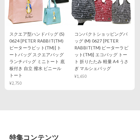
スクエア型ハンドバッグ (S)
コンパクトショッピングバ
0624 [PETER RABBIT(TM)
ッグ (M) 0627 [PETER
ピーターラビット(TM)] ト
RABBIT(TM) ピーターラビ
ートバッグ スクエアバッグ
ット(TM)] エコバッグ トー
ランチバッグ ミニトート 底
ト 折りたたみ 軽量 A4 うさ
板付き 自立 撥水 ビニール
ぎ マルシェバッグ
トート
¥1,650
¥2,750
特集コンテンツ