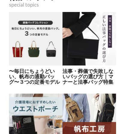
special topics
〜毎日にちょうどい
法事・葬儀で失敗しな
い、帆布の通勤バッ
いバッグの選び方｜マ
グ〜３つの定番モデル
ナーと法事バッグ特集