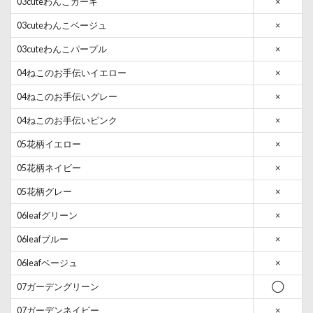
03cuteわんこカーキ
×
03cuteわんこベージュ
×
03cuteわんこパープル
×
04ねこのお手伝いイエロー
×
04ねこのお手伝いグレー
×
04ねこのお手伝いピンク
×
05花柄イエロー
×
05花柄ネイビー
×
05花柄グレー
×
06leafグリーン
×
06leafブルー
×
06leafベージュ
×
07ガーデングリーン
◯
07ガーデンネイビー
×