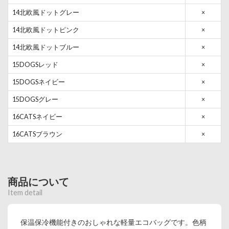
14北欧風ドットグレー
×
14北欧風ドットピンク
×
14北欧風ドットブルー
×
15DOGSレッド
×
15DOGSネイビー
×
15DOGSグレー
×
16CATSネイビー
×
16CATSブラウン
×
商品について
Item detail
保温保冷機能付きのおしゃれな軽量エコバッグです。色柄