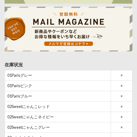
在庫状況
01Parisグレー
×
01Parisピンク
×
01Parisブルー
×
02Sweetにゃんこレッド
×
02Sweetにゃんこネイビー
×
02Sweetにゃんこグレー
×