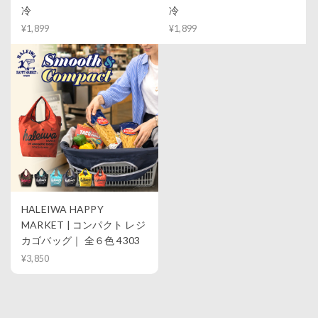
冷
冷
¥1,899
¥1,899
HALEIWA HAPPY
MARKET | コンパクト レジ
カゴバッグ｜ 全６色 4303
¥3,850