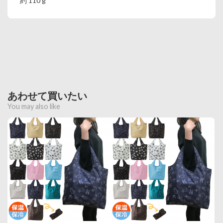
約 110 g
あわせて買いたい
You may also like